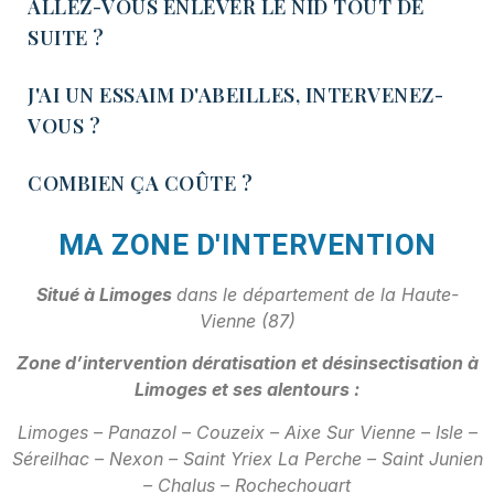
ALLEZ-VOUS ENLEVER LE NID TOUT DE
SUITE ?
J'AI UN ESSAIM D'ABEILLES, INTERVENEZ-
VOUS ?
COMBIEN ÇA COÛTE ?
MA ZONE D'INTERVENTION
Situé à Limoges
dans le département de la Haute-
Vienne (87)
Zone d’intervention dératisation et désinsectisation à
Limoges et ses alentours :
Limoges – Panazol – Couzeix – Aixe Sur Vienne – Isle –
Séreilhac – Nexon – Saint Yriex La Perche – Saint Junien
– Chalus – Rochechouart