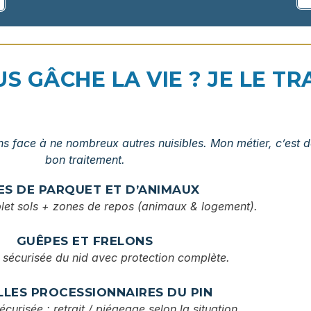
 GÂCHE LA VIE ? JE LE TRA
s face à ne nombreux autres nuisibles. Mon métier, c’est de 
bon traitement.
ES DE PARQUET ET D’ANIMAUX
let sols + zones de repos (animaux & logement).
GUÊPES ET FRELONS
 sécurisée du nid avec protection complète.
LLES PROCESSIONNAIRES DU PIN
écurisée : retrait / piégeage selon la situation.