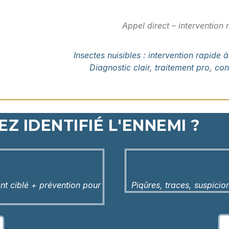
Appel direct – intervention
Insectes nuisibles : intervention rapide
Diagnostic clair, traitement pro, cons
Z IDENTIFIÉ L'ENNEMI ?
nt ciblé + prévention pour
Piqûres, traces, suspicio