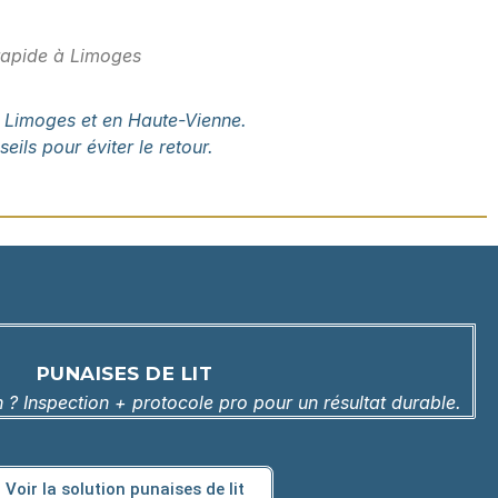
 rapide à Limoges
 à Limoges et en Haute-Vienne.
eils pour éviter le retour.
PUNAISES DE LIT
n ? Inspection + protocole pro pour un résultat durable.
Voir la solution punaises de lit