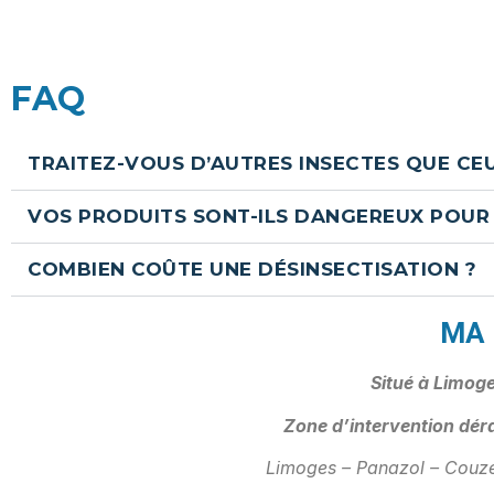
FAQ
TRAITEZ-VOUS D’AUTRES INSECTES QUE CEU
VOS PRODUITS SONT-ILS DANGEREUX POUR
COMBIEN COÛTE UNE DÉSINSECTISATION ?
MA 
Situé à Limog
Zone d’intervention déra
Limoges – Panazol – Couzeix