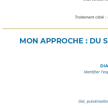
Traitement ciblé : 
MON APPROCHE : DU 
DI
Identifier l’e
Gel, pulvérisat