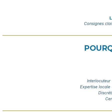
Consignes clai
POURQ
Interlocuteur
Expertise locale
Discrét
Cer