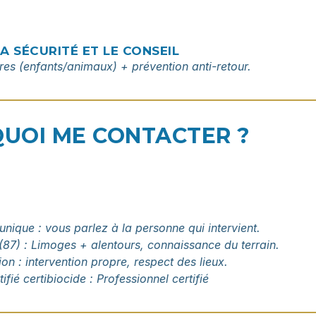
LA SÉCURITÉ ET LE CONSEIL
res (enfants/animaux) + prévention anti-retour.
UOI ME CONTACTER ?
 unique : vous parlez à la personne qui intervient.
 (87) : Limoges + alentours, connaissance du terrain.
ion : intervention propre, respect des lieux.
tifié certibiocide : Professionnel certifié