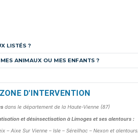
X LISTÉS ?
 MES ANIMAUX OU MES ENFANTS ?
ZONE D'INTERVENTION
es
dans le département de la Haute-Vienne (87)
tisation et désinsectisation à Limoges et ses alentours :
 – Aixe Sur Vienne – Isle – Séreilhac – Nexon et alentours