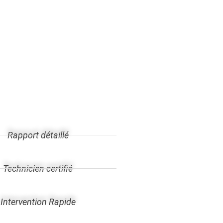
Rapport détaillé
Technicien certifié
Intervention Rapide