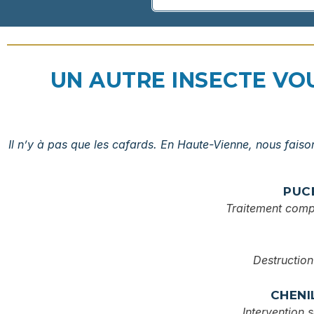
UN AUTRE INSECTE VOUS
Il n’y à pas que les cafards. En Haute-Vienne, nous faison
PUC
Traitement comp
Destruction
CHENI
Intervention s